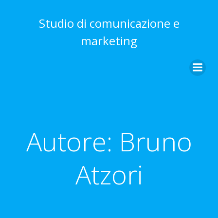
Vai
al
Studio di comunicazione e
contenuto
marketing
Autore:
Bruno
Atzori