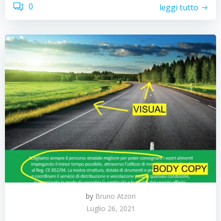
0
leggi tutto
by
Bruno Atzori
Luglio 26, 2021