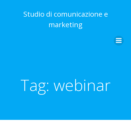
Vai
al
Studio di comunicazione e
contenuto
marketing
Tag:
webinar